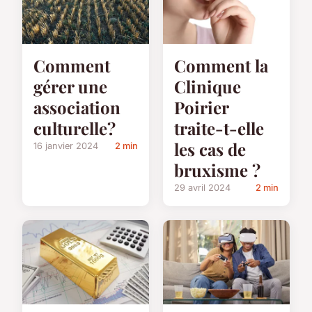
Comment
Comment la
gérer une
Clinique
association
Poirier
culturelle?
traite-t-elle
les cas de
16 janvier 2024
2 min
bruxisme ?
29 avril 2024
2 min