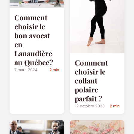
Comment
choisir le
bon avocat
en
Lanaudière
au Québec?
Comment
choisir le
7 mars 2024
2 min
collant
polaire
parfait ?
12 octobre 2023
2 min