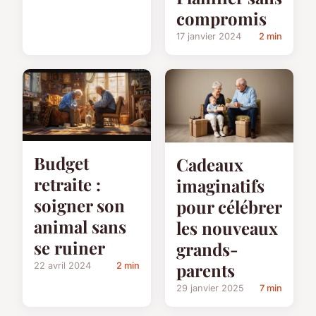
compromis
17 janvier 2024
2 min
Budget
Cadeaux
retraite :
imaginatifs
soigner son
pour célébrer
animal sans
les nouveaux
se ruiner
grands-
parents
22 avril 2024
2 min
29 janvier 2025
7 min