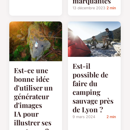
marquantes
13 décembre 2023
2 min
Est-il
Est-ce une
possible de
bonne idée
faire du
d'utiliser un
camping
générateur
sauvage près
d'images
de Lyon ?
IA pour
9 mars 2024
2 min
illustrer ses