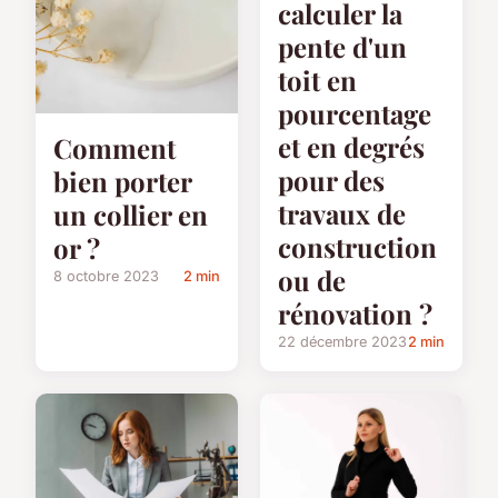
calculer la
pente d'un
toit en
pourcentage
et en degrés
Comment
pour des
bien porter
travaux de
un collier en
construction
or ?
ou de
8 octobre 2023
2 min
rénovation ?
22 décembre 2023
2 min