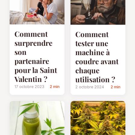
Comment
Comment
surprendre
tester une
son
machine à
partenaire
coudre avant
pour la Saint
chaque
Valentin ?
utilisation ?
17 octobre 2023
2 min
2 octobre 2024
2 min