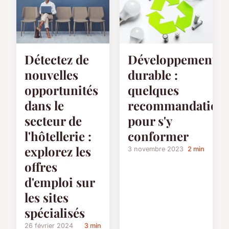
Détectez de
Développement
nouvelles
durable :
opportunités
quelques
dans le
recommandation
secteur de
pour s'y
l'hôtellerie :
conformer
explorez les
3 novembre 2023
2 min
offres
d'emploi sur
les sites
spécialisés
26 février 2024
3 min