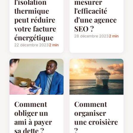
l'isolation
mesurer
thermique
l'efficacité
peut réduire
d'une agence
votre facture
SEO ?
énergétique
28 décembre 2023
2 min
22 décembre 2023
2 min
Comment
Comment
obliger un
organiser
ami à payer
une croisière
sa dette ?
?