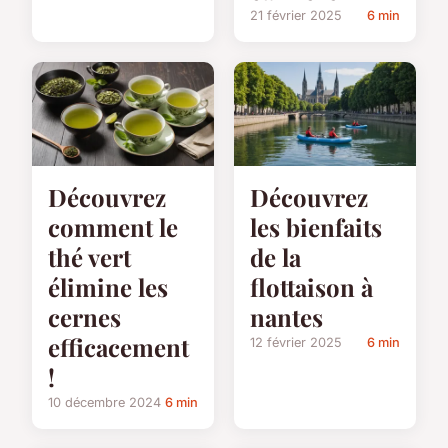
21 février 2025
6 min
Découvrez
Découvrez
comment le
les bienfaits
thé vert
de la
élimine les
flottaison à
cernes
nantes
efficacement
12 février 2025
6 min
!
10 décembre 2024
6 min