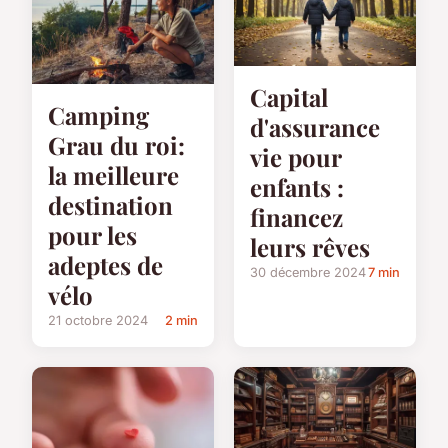
Capital
Camping
d'assurance
Grau du roi:
vie pour
la meilleure
enfants :
destination
financez
pour les
leurs rêves
adeptes de
30 décembre 2024
7 min
vélo
21 octobre 2024
2 min