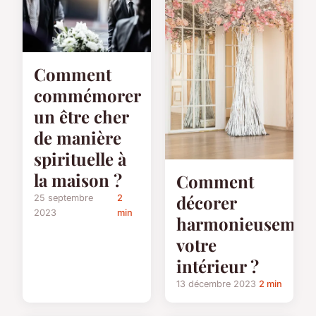
Comment
commémorer
un être cher
de manière
spirituelle à
la maison ?
Comment
décorer
25 septembre
2
2023
min
harmonieusemen
votre
intérieur ?
13 décembre 2023
2 min