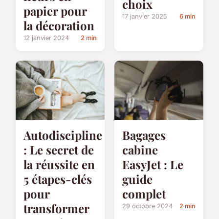
choix
papier pour
17 janvier 2025
6 min
la décoration
12 janvier 2024
2 min
Autodiscipline
Bagages
: Le secret de
cabine
la réussite en
EasyJet : Le
5 étapes-clés
guide
pour
complet
transformer
29 octobre 2024
2 min