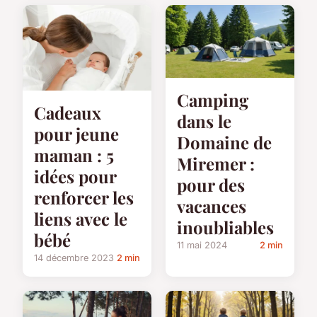
Camping
Cadeaux
dans le
pour jeune
Domaine de
maman : 5
Miremer :
idées pour
pour des
renforcer les
vacances
liens avec le
inoubliables
bébé
11 mai 2024
2 min
14 décembre 2023
2 min