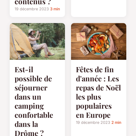
contenus ?
19 décembre 2023
3 min
Est-il
Fêtes de fin
possible de
d'année : Les
séjourner
repas de Noël
dans un
les plus
camping
populaires
confortable
en Europe
dans la
19 décembre 2023
2 min
Drôme ?