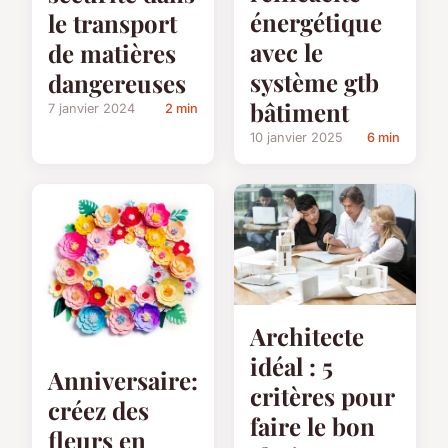
énergétique
le transport
avec le
de matières
système gtb
dangereuses
bâtiment
7 janvier 2024
2 min
10 janvier 2025
6 min
Architecte
idéal : 5
Anniversaire:
critères pour
créez des
faire le bon
fleurs en