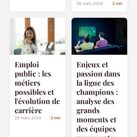
28 mars 2024
2 min
Emploi
Enjeux et
public : les
passion dans
métiers
la ligue des
possibles et
champions :
l'évolution de
analyse des
carrière
grands
moments et
26 mars 2024
3 min
des équipes