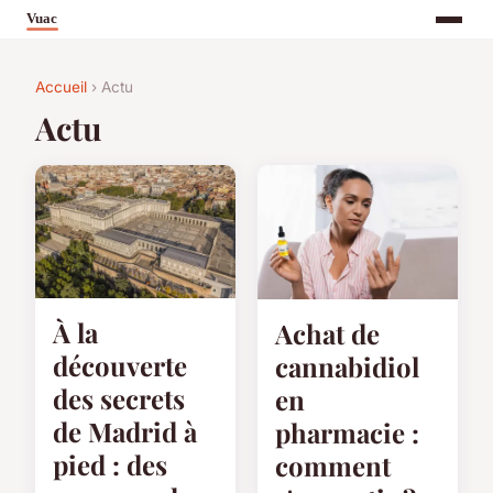
Accueil
› Actu
Actu
À la
Achat de
découverte
cannabidiol
des secrets
en
de Madrid à
pharmacie :
pied : des
comment