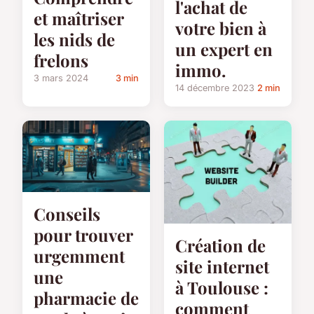
l'achat de
et maîtriser
votre bien à
les nids de
un expert en
frelons
immo.
3 mars 2024
3 min
14 décembre 2023
2 min
Conseils
pour trouver
Création de
urgemment
site internet
une
à Toulouse :
pharmacie de
comment