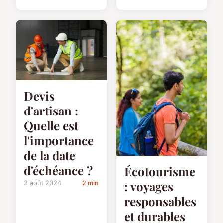
Devis
d'artisan :
Quelle est
l'importance
de la date
d'échéance ?
Écotourisme
: voyages
3 août 2024
2 min
responsables
et durables