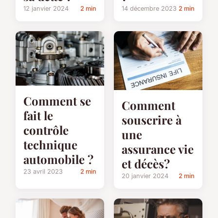
12 janvier 2024
2 min
14 décembre 2023
2 min
Comment se
Comment
fait le
souscrire à
contrôle
une
technique
assurance vie
automobile ?
et décès?
23 avril 2023
2 min
20 janvier 2024
2 min