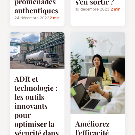
promenades
s'en sortir ?
authentiques
19 décembre 2023
2 min
24 décembre 2023
2 min
ADR et
technologie :
les outils
innovants
pour
Améliorez
optimiser la
l'efficacité
sécurité dans