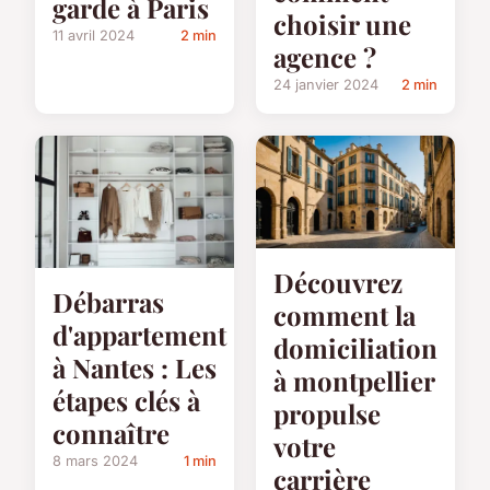
garde à Paris
choisir une
11 avril 2024
2 min
agence ?
24 janvier 2024
2 min
Découvrez
Débarras
comment la
d'appartement
domiciliation
à Nantes : Les
à montpellier
étapes clés à
propulse
connaître
votre
8 mars 2024
1 min
carrière