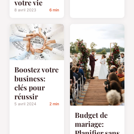
votre vie
8 avril 2023
6 min
Boostez votre
business:
clés pour
réussir
5 avril 2024
2 min
Budget de
mariage:
Planifier sans