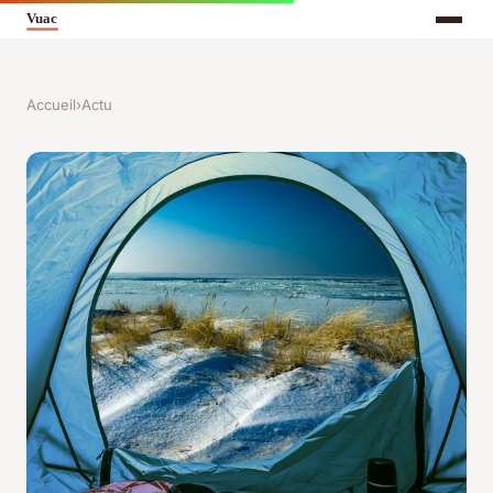
Accueil
›
Actu