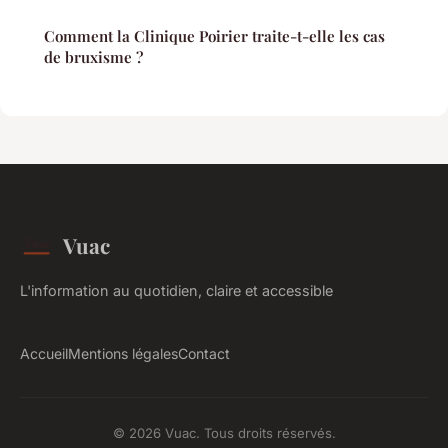
Comment la Clinique Poirier traite-t-elle les cas
de bruxisme ?
Vuac
L'information au quotidien, claire et accessible
Accueil
Mentions légales
Contact
© 2026 Vuac. Tous droits réservés.