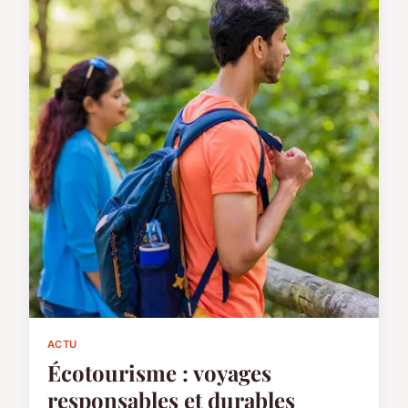
ACTU
Écotourisme : voyages
responsables et durables