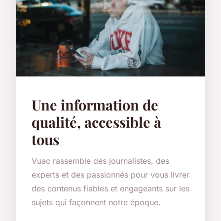
Une information de
qualité, accessible à
tous
Vuac rassemble des journalistes, des
experts et des passionnés pour vous livrer
des contenus fiables et engageants sur les
sujets qui façonnent notre époque.