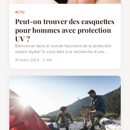
ACTU
Peut-on trouver des casquettes
pour hommes avec protection
UV ?
Bienvenue dans le monde fascinant de la protection
solaire stylée! Si vous êtes à la recherche d'une...
10 mars 2024 · 2 min