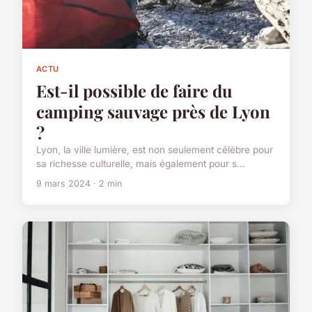
ACTU
Est-il possible de faire du
camping sauvage près de Lyon
?
Lyon, la ville lumière, est non seulement célèbre pour
sa richesse culturelle, mais également pour s...
9 mars 2024 · 2 min