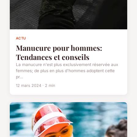
ACTU
Manucure pour hommes:
Tendances et conseils
La manucure n'est plus exclusivement réservée aux
femmes; de plus en plus d'hommes adoptent cette
pr...
12 mars 2024 · 2 min