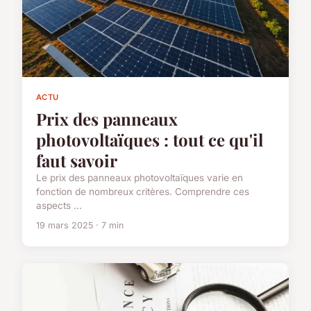
ACTU
Prix des panneaux
photovoltaïques : tout ce qu'il
faut savoir
Le prix des panneaux photovoltaïques varie en
fonction de nombreux critères. Comprendre ces
aspects ...
19 mars 2025 · 7 min