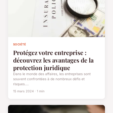
SOCIÉTÉ
Protégez votre entreprise :
découvrez les avantages de la
protection juridique
Dans le monde des affaires, les entreprises sont
souvent confrontées à de nombreux défis et
risques....
15 mars 2024 · 1 min