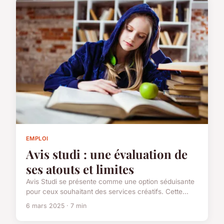
EMPLOI
Avis studi : une évaluation de
ses atouts et limites
Avis Studi se présente comme une option séduisante
pour ceux souhaitant des services créatifs. Cette...
6 mars 2025 · 7 min