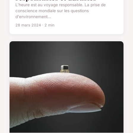
L'heure est au voyage responsable. La prise de
conscience mondiale sur les questions
d'environnement...
28 mars 2024 · 2 min