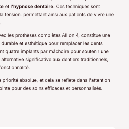
te
et l'
hypnose dentaire
. Ces techniques sont
la tension, permettant ainsi aux patients de vivre une
.
ec les prothèses complètes All on 4, constitue une
n durable et esthétique pour remplacer les dents
t quatre implants par mâchoire pour soutenir une
lternative significative aux dentiers traditionnels,
fonctionnalité.
 priorité absolue, et cela se reflète dans l'attention
ointe pour des soins efficaces et personnalisés.