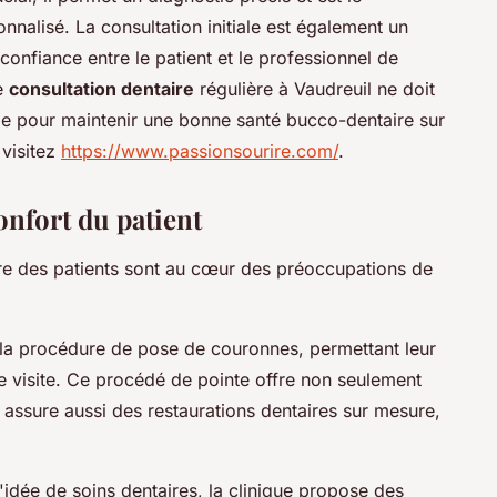
nalisé. La consultation initiale est également un
confiance entre le patient et le professionnel de
ne
consultation dentaire
régulière à Vaudreuil ne doit
elle pour maintenir une bonne santé bucco-dentaire sur
 visitez
https://www.passionsourire.com/
.
onfort du patient
tre des patients sont au cœur des préoccupations de
la procédure de pose de couronnes, permettant leur
ule visite. Ce procédé de pointe offre non seulement
assure aussi des restaurations dentaires sur mesure,
l'idée de soins dentaires, la clinique propose des