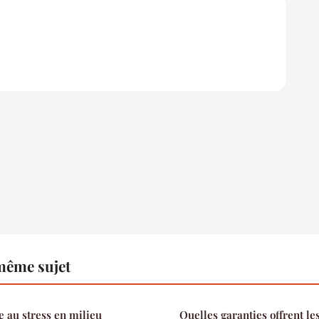
même sujet
 au stress en milieu
Quelles garanties offrent le