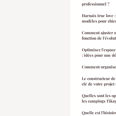
professionnel ?
Harnais true love :
modèles pour chie
Comment ajuster u
fonction de l'évolu
Optimisez l'espace
: idées pour une d
Comment organiser
Le constructeur de
clé de votre proje
Quelles sont les o
les campings Tika
Quelle est l'histoi