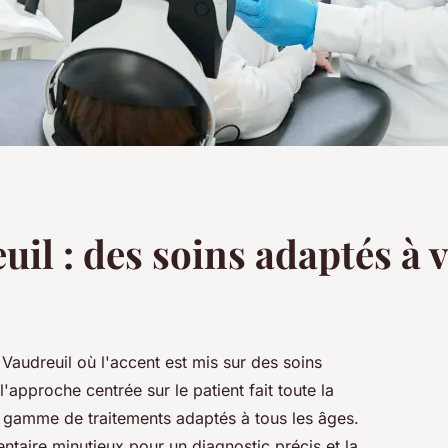
uil : des soins adaptés à 
 Vaudreuil où l'accent est mis sur des soins
approche centrée sur le patient fait toute la
ge gamme de traitements adaptés à tous les âges.
taire minutieux pour un diagnostic précis et la