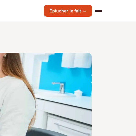
Éplucher le fait →