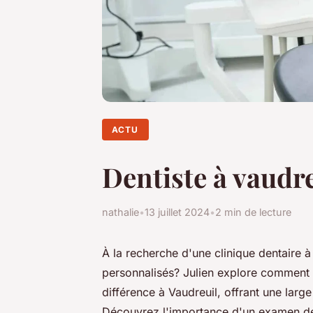
ACTU
Dentiste à vaudre
nathalie
•
13 juillet 2024
•
2 min de lecture
À la recherche d'une clinique dentaire à
personnalisés? Julien explore comment l'
différence à Vaudreuil, offrant une lar
Découvrez l'importance d'un examen den