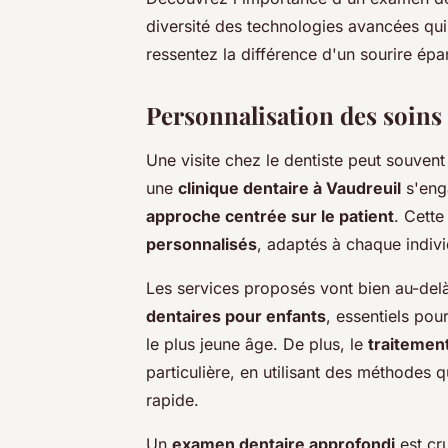
diversité des technologies avancées qui p
ressentez la différence d'un sourire épa
Personnalisation des soins 
Une visite chez le dentiste peut souven
une
clinique dentaire à Vaudreuil
s'eng
approche centrée sur le patient
. Cett
personnalisés
, adaptés à chaque indivi
Les services proposés vont bien au-delà 
dentaires pour enfants
, essentiels po
le plus jeune âge. De plus, le
traitement
particulière, en utilisant des méthodes q
rapide.
Un
examen dentaire approfondi
est cru