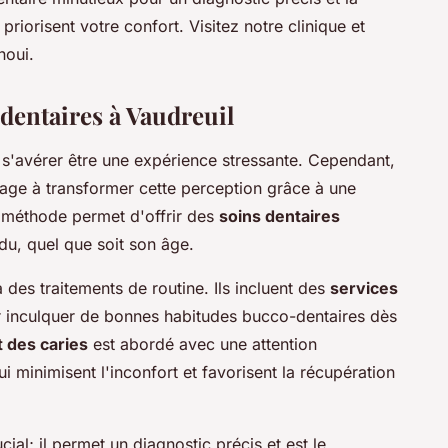
riorisent votre confort. Visitez notre clinique et
noui.
dentaires à Vaudreuil
t s'avérer être une expérience stressante. Cependant,
age à transformer cette perception grâce à une
e méthode permet d'offrir des
soins dentaires
du, quel que soit son âge.
des traitements de routine. Ils incluent des
services
ur inculquer de bonnes habitudes bucco-dentaires dès
 des caries
est abordé avec une attention
ui minimisent l'inconfort et favorisent la récupération
cial; il permet un diagnostic précis et est le