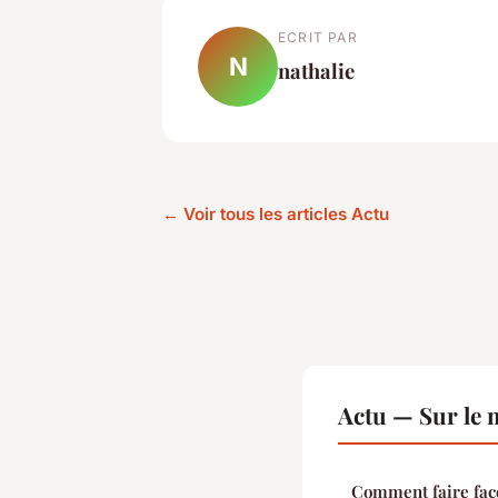
ECRIT PAR
N
nathalie
← Voir tous les articles Actu
Actu — Sur le 
Comment faire face