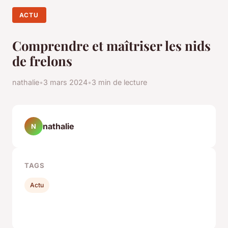
ACTU
Comprendre et maîtriser les nids
de frelons
nathalie
•
3 mars 2024
•
3 min de lecture
nathalie
N
TAGS
Actu