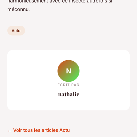
harmonieusement avec ce insecte autrefois si
méconnu.
Actu
N
ECRIT PAR
nathalie
← Voir tous les articles Actu