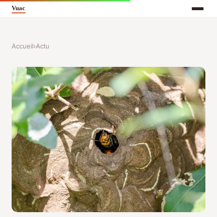
Accueil
›
Actu