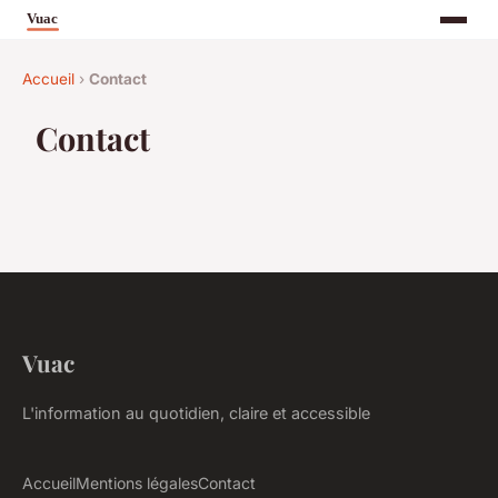
Accueil
›
Contact
Contact
Vuac
L'information au quotidien, claire et accessible
Accueil
Mentions légales
Contact