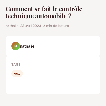
Comment se fait le contrôle
technique automobile ?
nathalie
•
23 avril 2023
•
2 min de lecture
nathalie
N
TAGS
Actu