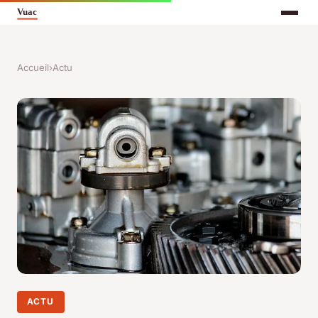
Accueil
›
Actu
ACTU