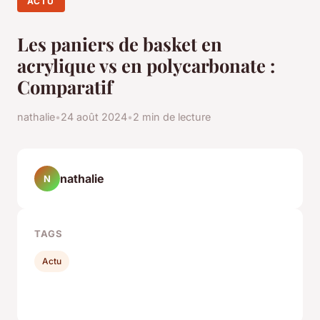
ACTU
Les paniers de basket en
acrylique vs en polycarbonate :
Comparatif
nathalie
•
24 août 2024
•
2 min de lecture
nathalie
N
TAGS
Actu