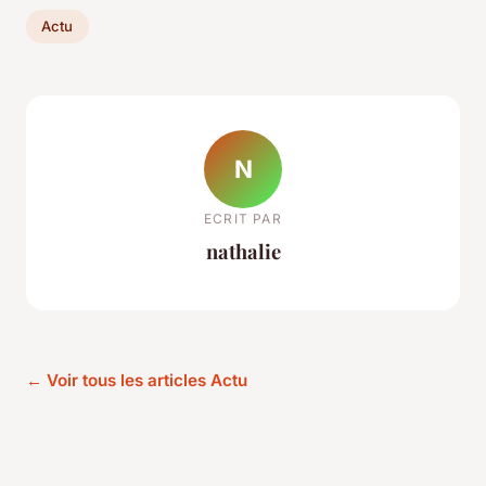
Actu
N
ECRIT PAR
nathalie
← Voir tous les articles Actu