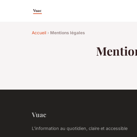
Accueil
›
Mentions légales
Mention
Vuac
L'information au quotidien, claire et accessible