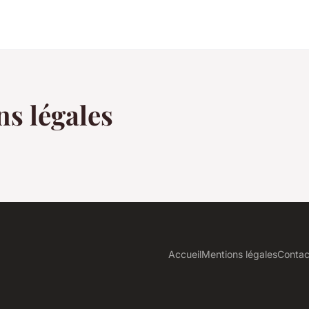
s légales
Accueil
Mentions légales
Contac