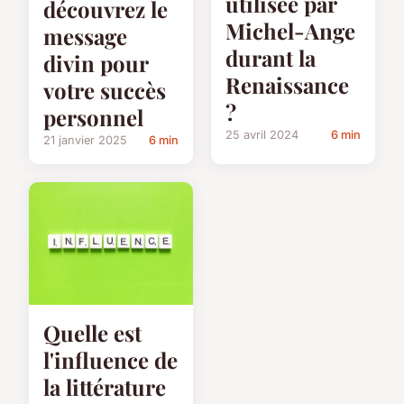
utilisée par
découvrez le
Michel-Ange
message
durant la
divin pour
Renaissance
votre succès
?
personnel
25 avril 2024
6 min
21 janvier 2025
6 min
Quelle est
l'influence de
la littérature