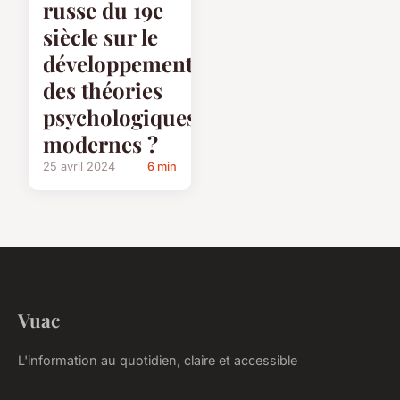
russe du 19e
siècle sur le
développement
des théories
psychologiques
modernes ?
25 avril 2024
6 min
Vuac
L'information au quotidien, claire et accessible