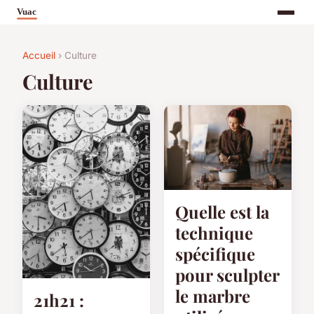
Accueil
› Culture
Culture
Quelle est la
technique
spécifique
pour sculpter
le marbre
21h21 :