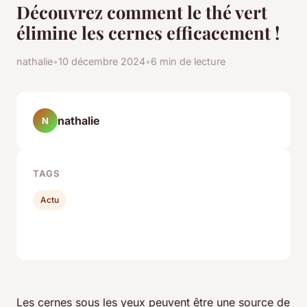
Découvrez comment le thé vert
élimine les cernes efficacement !
nathalie
•
10 décembre 2024
•
6 min de lecture
nathalie
N
TAGS
Actu
Les cernes sous les yeux peuvent être une source de