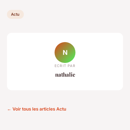
Actu
N
ECRIT PAR
nathalie
← Voir tous les articles Actu