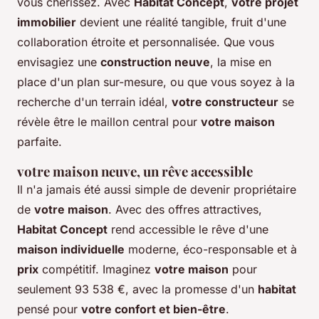
vous chérissez. Avec
Habitat Concept
,
votre projet
immobilier
devient une réalité tangible, fruit d'une
collaboration étroite et personnalisée. Que vous
envisagiez une
construction neuve
, la mise en
place d'un plan sur-mesure, ou que vous soyez à la
recherche d'un terrain idéal,
votre constructeur
se
révèle être le maillon central pour
votre maison
parfaite.
votre maison neuve
, un rêve accessible
Il n'a jamais été aussi simple de devenir propriétaire
de
votre maison
. Avec des offres attractives,
Habitat Concept
rend accessible le rêve d'une
maison individuelle
moderne, éco-responsable et à
prix
compétitif. Imaginez
votre maison
pour
seulement 93 538 €, avec la promesse d'un
habitat
pensé pour
votre confort et bien-être
.