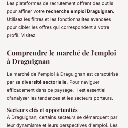
Les plateformes de recrutement offrent des outils
pour affiner votre
recherche emploi Draguignan
.
Utilisez les filtres et les fonctionnalités avancées
pour cibler les offres qui correspondent à votre
profil. Visitez
Comprendre le marché de l'emploi
à Draguignan
Le marché de l'emploi à Draguignan est caractérisé
par sa
diversité sectorielle
. Pour naviguer
efficacement dans ce paysage, il est essentiel
d'analyser les tendances et les secteurs porteurs.
Secteurs clés et opportunités
À Draguignan, certains secteurs se démarquent par
leur dynamisme et leurs perspectives d'emploi. Les