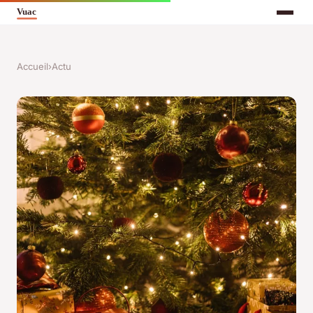
Accueil
›
Actu