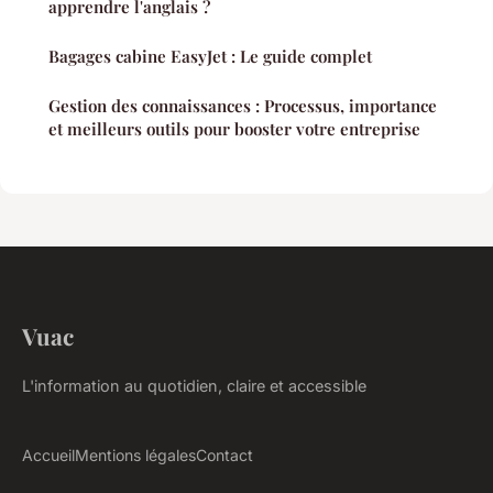
apprendre l'anglais ?
Bagages cabine EasyJet : Le guide complet
Gestion des connaissances : Processus, importance
et meilleurs outils pour booster votre entreprise
Vuac
L'information au quotidien, claire et accessible
Accueil
Mentions légales
Contact