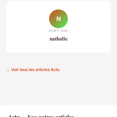
N
ECRIT PAR
nathalie
← Voir tous les articles Actu
Actu — Nos autres articles