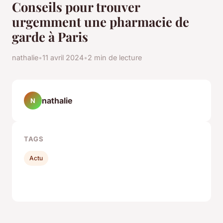
Conseils pour trouver
urgemment une pharmacie de
garde à Paris
nathalie
•
11 avril 2024
•
2 min de lecture
nathalie
N
TAGS
Actu