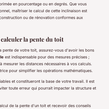
exprimée en pourcentage ou en degrés. Que vous
nnel, maîtriser le calcul de cette inclinaison est
e construction ou de rénovation conformes aux
calculer la pente du toit
a pente de votre toit, assurez-vous d'avoir les bons
le
est indispensable pour des mesures précises ;
a à mesurer les distances nécessaires à vos calculs.
rice pour simplifier les opérations mathématiques.
bles et constitueront la base de votre travail. Il est
viter toute erreur qui pourrait impacter la structure et
lcul de la pente d'un toit et recevoir des conseils