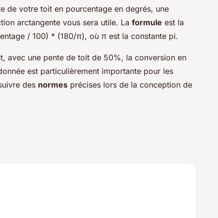
te de votre toit en pourcentage en degrés, une
ion arctangente vous sera utile. La
formule
est la
ntage / 100) * (180/π), où π est la constante pi.
, avec une pente de toit de 50%, la conversion en
donnée est particulièrement importante pour les
 suivre des
normes
précises lors de la conception de