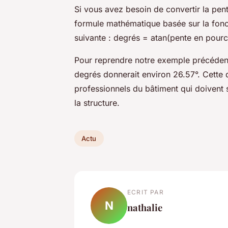
Si vous avez besoin de convertir la pen
formule mathématique basée sur la fonct
suivante : degrés = atan(pente en pource
Pour reprendre notre exemple précédent
degrés donnerait environ 26.57°. Cette 
professionnels du bâtiment qui doivent
la structure.
Actu
ECRIT PAR
N
nathalie