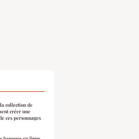
la collection de
ment créer une
 de ces personnages
s banques en ligne