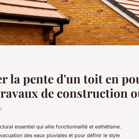
 la pente d'un toit en po
travaux de construction o
e
tural essentiel qui allie fonctionnalité et esthétisme.
acuation des eaux pluviales et pour définir le style