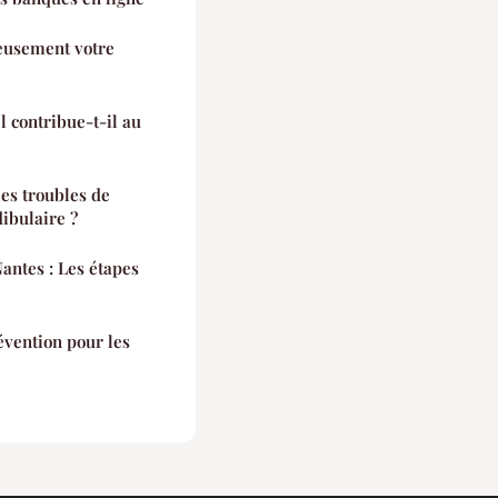
usement votre
 contribue-t-il au
les troubles de
ibulaire ?
antes : Les étapes
évention pour les