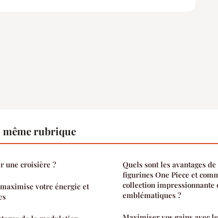
a même rubrique
 une croisière ?
Quels sont les avantages de 
figurines One Piece et com
collection impressionnante
 maximise votre énergie et
emblématiques ?
es
Maximiser vos gains avec le