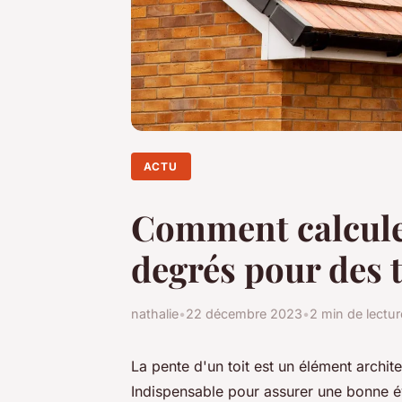
ACTU
Comment calculer
degrés pour des 
nathalie
•
22 décembre 2023
•
2 min de lectur
La pente d'un toit est un élément architec
Indispensable pour assurer une bonne év