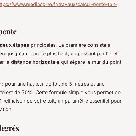
ttps://www.mediaseine.fr/travaux/calcul-pente-toit-
pente
deux étapes
principales. La première consiste à
ère jusqu'au point le plus haut, en passant par l'arête.
ar la
distance horizontale
qui sépare le mur du point
: pour une hauteur de toit de 3 mètres et une
ente est de 50%. Cette formule simple vous permet de
inclinaison de votre toit, un paramètre essentiel pour
ation.
degrés