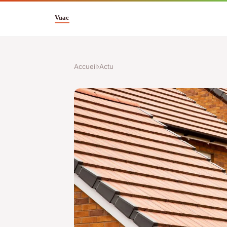
Accueil
›
Actu