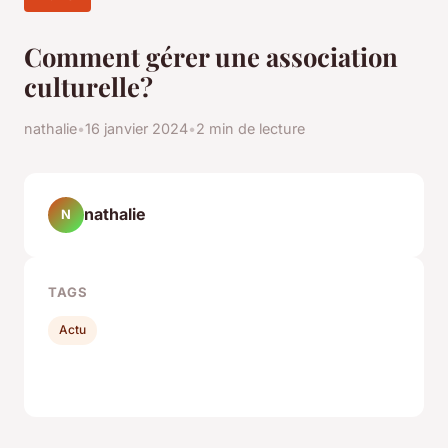
Comment gérer une association
culturelle?
nathalie
•
16 janvier 2024
•
2 min de lecture
nathalie
N
TAGS
Actu