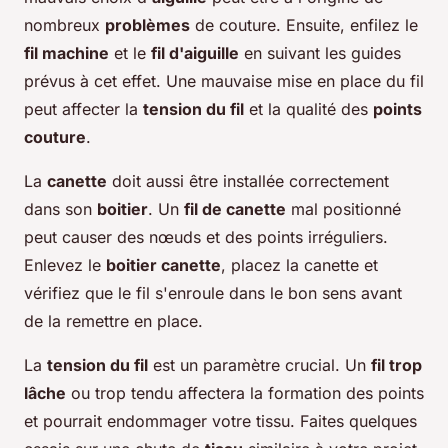
nombreux
problèmes
de couture. Ensuite, enfilez le
fil machine
et le
fil d'aiguille
en suivant les guides
prévus à cet effet. Une mauvaise mise en place du fil
peut affecter la
tension du fil
et la qualité des
points
couture
.
La
canette
doit aussi être installée correctement
dans son
boitier
. Un
fil de canette
mal positionné
peut causer des nœuds et des points irréguliers.
Enlevez le
boitier canette
, placez la canette et
vérifiez que le fil s'enroule dans le bon sens avant
de la remettre en place.
La
tension du fil
est un paramètre crucial. Un
fil trop
lâche
ou trop tendu affectera la formation des points
et pourrait endommager votre tissu. Faites quelques