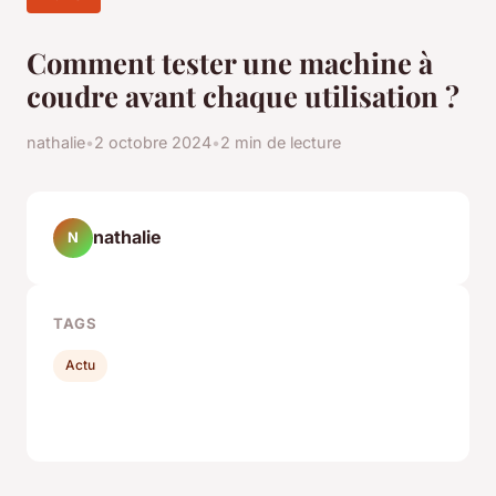
Comment tester une machine à
coudre avant chaque utilisation ?
nathalie
•
2 octobre 2024
•
2 min de lecture
nathalie
N
TAGS
Actu