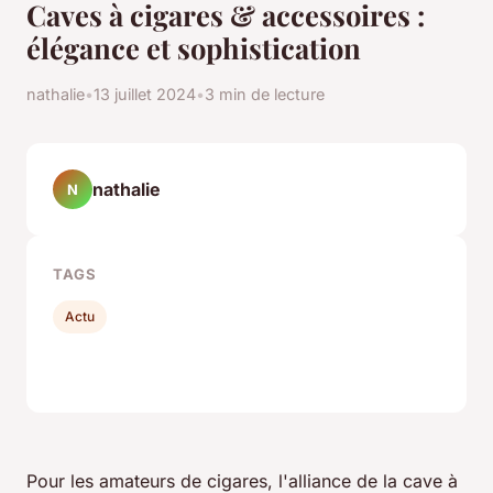
Caves à cigares & accessoires :
élégance et sophistication
nathalie
•
13 juillet 2024
•
3 min de lecture
nathalie
N
TAGS
Actu
Pour les amateurs de cigares, l'alliance de la cave à