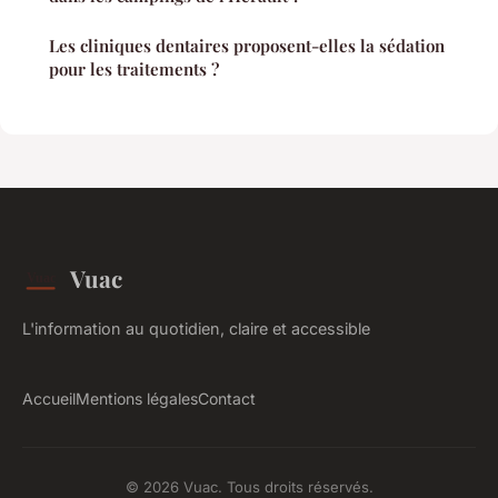
Les cliniques dentaires proposent-elles la sédation
pour les traitements ?
Vuac
L'information au quotidien, claire et accessible
Accueil
Mentions légales
Contact
© 2026 Vuac. Tous droits réservés.