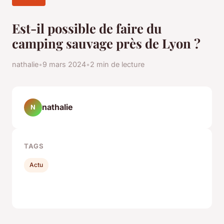
Est-il possible de faire du
camping sauvage près de Lyon ?
nathalie
•
9 mars 2024
•
2 min de lecture
nathalie
N
TAGS
Actu