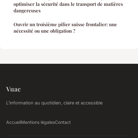
optimiser la sécurité dans le transport de matières
dangereuses
Ouvrir un troisième pilier suisse frontalier: une
nécessité ou une obligation ?
Vuac
L'information au quotidien, claire et accessible
Accueil
Mentions légales
Contact