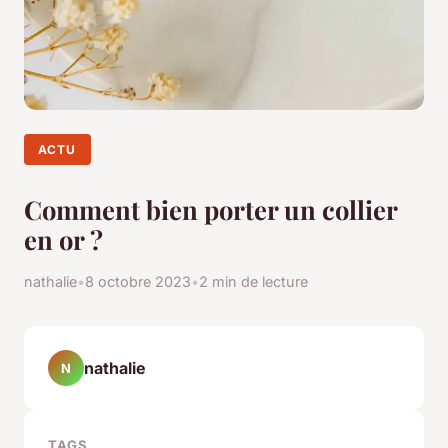
ACTU
Comment bien porter un collier
en or ?
nathalie
•
8 octobre 2023
•
2 min de lecture
nathalie
N
TAGS