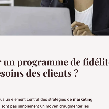
un programme de fidélité
esoins des clients ?
s un élément central des stratégies de
marketing
ne sont pas simplement un moyen d'augmenter les