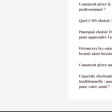
Comment gérer le s
professionnel ?
Quel CMS choisir 
Pourquoi choisir 
pour apprendre l'a
Découvrez les soins
beauté niort bessi
Comment gérer une
Cigarette électroni
traditionnelle : qu
pour votre santé ?