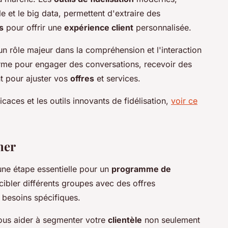
lle et le big data, permettent d'extraire des
s
pour offrir une
expérience client
personnalisée.
n rôle majeur dans la compréhension et l'interaction
forme pour engager des conversations, recevoir des
nt pour ajuster vos
offres
et services.
icaces et les outils innovants de fidélisation,
voir ce
ner
une étape essentielle pour un
programme de
cibler différents groupes avec des offres
 besoins spécifiques.
ous aider à segmenter votre
clientèle
non seulement