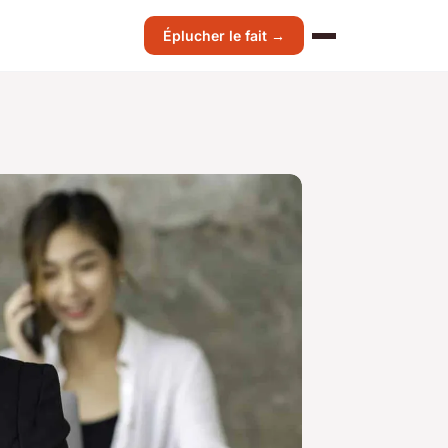
Éplucher le fait →