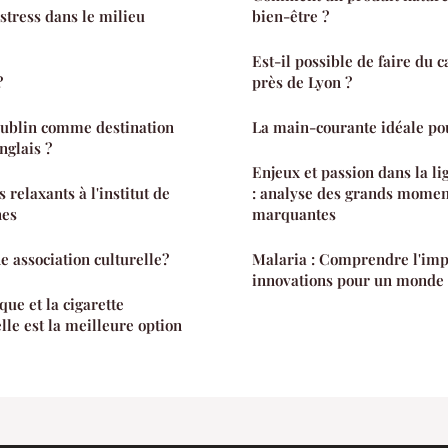
tress dans le milieu
bien-être ?
Est-il possible de faire du
?
près de Lyon ?
Dublin comme destination
La main-courante idéale pou
nglais ?
Enjeux et passion dans la l
 relaxants à l'institut de
: analyse des grands momen
nes
marquantes
 association culturelle?
Malaria : Comprendre l'impac
innovations pour un monde
que et la cigarette
elle est la meilleure option