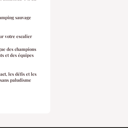
 camping sauvage
r votre escalier
igue des champions
ts et des équipes
t, les défis et les
 sans paludisme