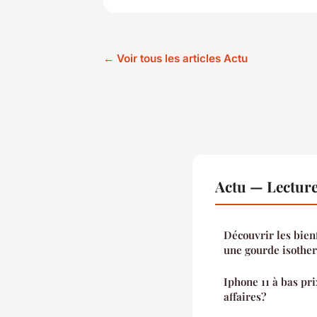
← Voir tous les articles Actu
Actu — Lectur
Découvrir les bienf
une gourde isothe
Iphone 11 à bas pr
affaires?