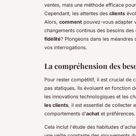
ventes, mais une méthode efficace pour
Cependant, les attentes des
clients
évol
Alors,
comment
pouvez-vous adapter 
changements continus des besoins des
fidélité
? Plongeons dans les méandres 
vos interrogations.
La compréhension des besoin
Pour rester compétitif, il est crucial 
pas statiques. Ils évoluent en fonction 
les innovations technologiques et les 
les clients
, il est essentiel de collecter
comportements d'
achat
et préférences.
Cela inclut l'étude des habitudes d'ach
une veille constante des mouvements d