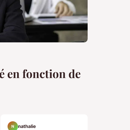
 en fonction de
nathalie
N