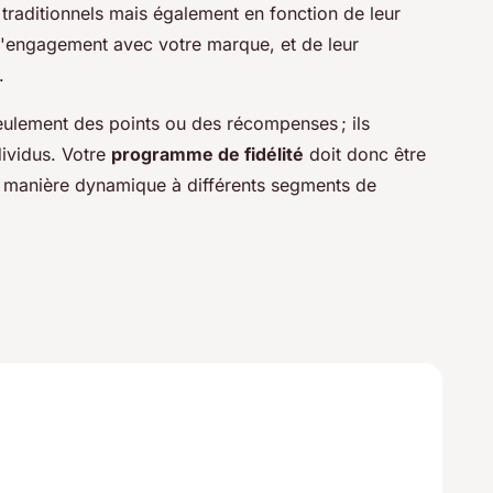
traditionnels mais également en fonction de leur
d'engagement avec votre marque, et de leur
.
seulement des points ou des récompenses ; ils
dividus. Votre
programme de fidélité
doit donc être
e manière dynamique à différents segments de