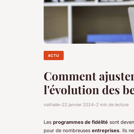
ACTU
Comment ajuster 
l'évolution des b
nathalie
•
22 janvier 2024
•
2 min de lecture
Les
programmes de fidélité
sont devenu
pour de nombreuses
entreprises
. Ils 