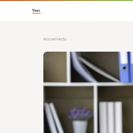
Accueil
›
Actu