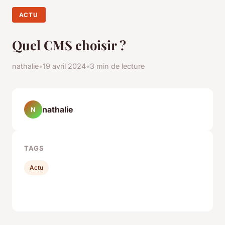
ACTU
Quel CMS choisir ?
nathalie
•
19 avril 2024
•
3 min de lecture
nathalie
N
TAGS
Actu