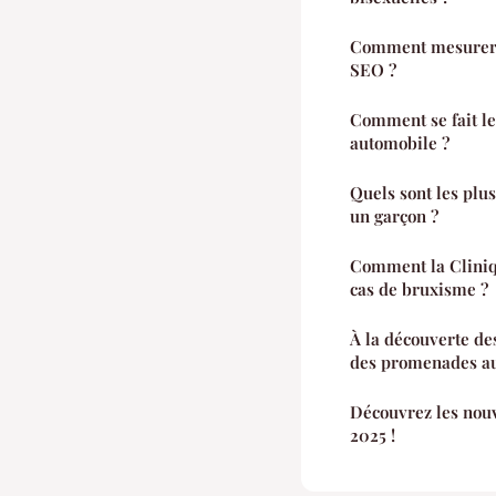
Comment mesurer l
SEO ?
Comment se fait le
automobile ?
Quels sont les plu
un garçon ?
Comment la Cliniqu
cas de bruxisme ?
À la découverte de
des promenades a
Découvrez les nouv
2025 !