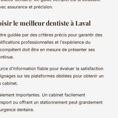
vec assurance et précision.
isir le meilleur dentiste à Laval
être guidée par des critères précis pour garantir des
alifications professionnelles et l'expérience du
e compétent doit être en mesure de présenter ses
ontinue.
urce d'information fiable pour évaluer la satisfaction
émoignages sur les plateformes dédiées pour obtenir un
 cabinet.
galement importantes. Un cabinet facilement
ansport ou offrant un stationnement peut grandement
'urgence dentaire.