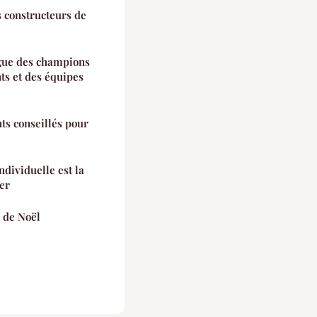
s constructeurs de
igue des champions
ts et des équipes
ts conseillés pour
dividuelle est la
er
s de Noël