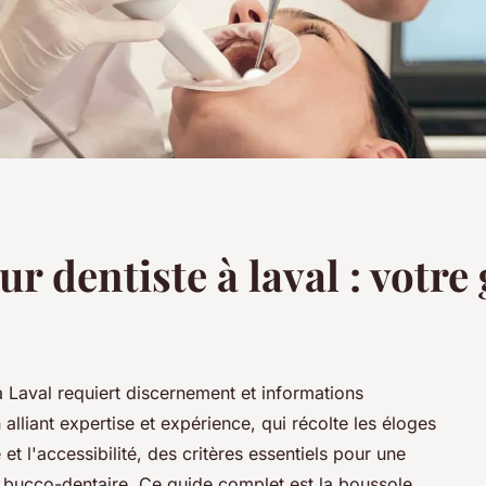
ur dentiste à laval : votr
 à Laval requiert discernement et informations
n alliant expertise et expérience, qui récolte les éloges
et l'accessibilité, des critères essentiels pour une
é bucco-dentaire. Ce guide complet est la boussole