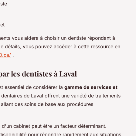
ste
net
ts vous aidera à choisir un dentiste répondant à
 de détails, vous pouvez accéder à cette ressource en
0.ca/
.
ar les dentistes à Laval
est essentiel de considérer la
gamme de services et
dentaires de Laval offrent une variété de traitements
 allant des soins de base aux procédures
té d'un cabinet peut être un facteur déterminant.
disponibilité pour répondre rapidement aux situations