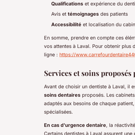
Qualifications
et expérience du denti
Avis et
témoignages
des patients
Accessibilité
et localisation du cabi
En somme, prendre en compte ces élémen
vos attentes à Laval. Pour obtenir plus
ligne :
https://www.carrefourdentaire44
Services et soins proposés p
Avant de choisir un dentiste à Laval, il 
soins dentaires
proposés. Les cabinets 
adaptés aux besoins de chaque patient,
spécialisées.
En cas d'urgence dentaire
, la réactivi
Certains dentistes à Laval assurent une 