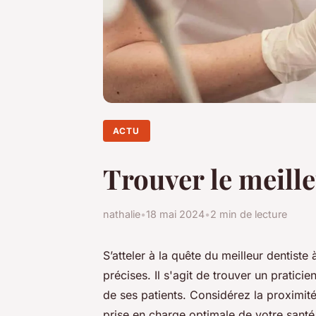
ACTU
Trouver le meille
nathalie
•
18 mai 2024
•
2 min de lecture
S’atteler à la quête du meilleur dentiste
précises. Il s'agit de trouver un praticie
de ses patients. Considérez la proximité 
prise en charge optimale de votre sant