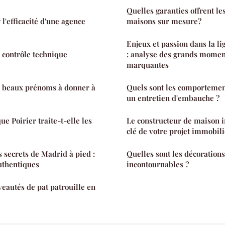
Quelles garanties offrent le
'efficacité d'une agence
maisons sur mesure?
Enjeux et passion dans la l
 contrôle technique
: analyse des grands momen
marquantes
s beaux prénoms à donner à
Quels sont les comportemen
un entretien d'embauche ?
e Poirier traite-t-elle les
Le constructeur de maison in
clé de votre projet immobili
s secrets de Madrid à pied :
Quelles sont les décoration
uthentiques
incontournables ?
eautés de pat patrouille en