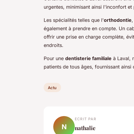
urgentes, minimisant ainsi l'inconfort e
Les spécialités telles que l'
orthodontie
,
également à prendre en compte. Un cabi
offrir une prise en charge complète, évit
endroits.
Pour une
dentisterie familiale
à Laval, r
patients de tous âges, fournissant ainsi
Actu
ECRIT PAR
N
nathalie