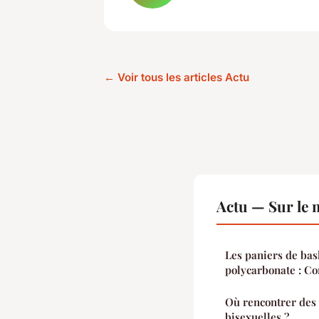
← Voir tous les articles Actu
Actu — Sur le 
Les paniers de bas
polycarbonate : C
Où rencontrer des
bisexuelles ?