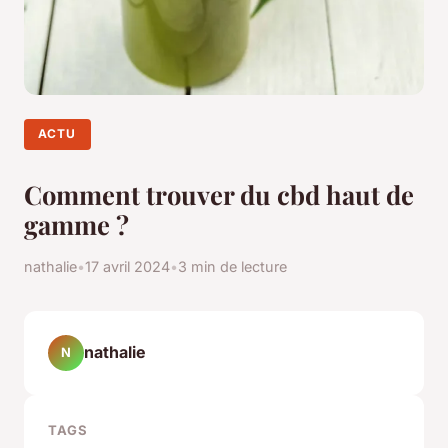
ACTU
Comment trouver du cbd haut de
gamme ?
nathalie
•
17 avril 2024
•
3 min de lecture
nathalie
N
TAGS