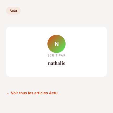
Actu
N
ECRIT PAR
nathalie
← Voir tous les articles Actu