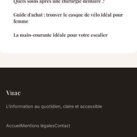
Quels soins après une chirurgie dentaire ?
Guide d'achat : trouver le casque de vélo idéal pour
femme
La main-courante idéale pour votre escalier
Vuac
L'information au quotidien, claire et accessible
Accueil
Mentions légales
Contact