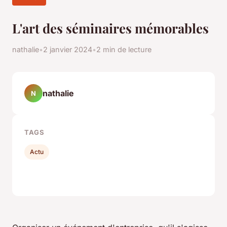
L'art des séminaires mémorables
nathalie
•
2 janvier 2024
•
2 min de lecture
nathalie
N
TAGS
Actu