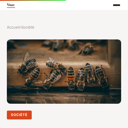
Accueil
›
Société
SOCIÉTÉ