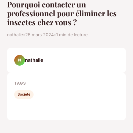
Pourquoi contacter un
professionnel pour éliminer les
insectes chez vous ?
nathalie
•
25 mars 2024
•
1 min de lecture
nathalie
N
TAGS
Société