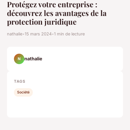
Protégez votre entreprise :
découvrez les avantages de la
protection juridique
nathalie
•
15 mars 2024
•
1 min de lecture
nathalie
N
TAGS
Société