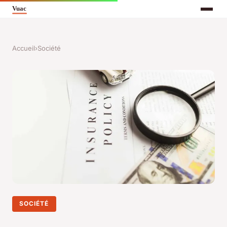
Accueil
›
Société
SOCIÉTÉ