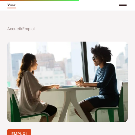
Accueil
›
Emploi
EMPLOI