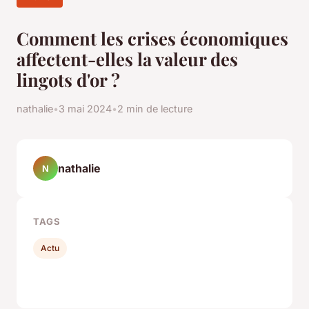
Comment les crises économiques
affectent-elles la valeur des
lingots d'or ?
nathalie
•
3 mai 2024
•
2 min de lecture
nathalie
N
TAGS
Actu