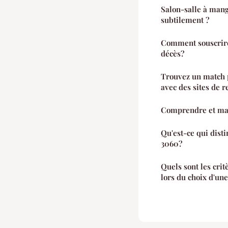
Salon-salle à man
subtilement ?
Comment souscrire 
décès?
Trouvez un match 
avec des sites de r
Comprendre et maît
Qu'est-ce qui dis
3060?
Quels sont les crit
lors du choix d'une