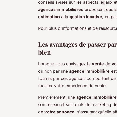
conseils avisés sur les aspects légaux et
agences immobilières
proposent des
s
estimation
à la
gestion locative
, en pa
Pour plus d'informations et de ressour
Les avantages de passer par
bien
Lorsque vous envisagez la
vente
de
vo
ou non par une
agence immobilière
est
fournis par ces agences comportent d
faciliter votre expérience de vente.
Premièrement, une
agence immobilière
son réseau et ses outils de marketing déd
de
votre annonce
, s'assurant qu'elle at