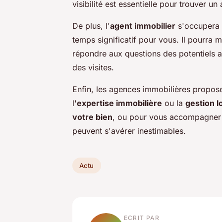
visibilité est essentielle pour trouver un
De plus, l'
agent immobilier
s'occupera d
temps significatif pour vous. Il pourra m
répondre aux questions des potentiels a
des visites.
Enfin, les agences immobilières propos
l'
expertise immobilière
ou la
gestion l
votre bien
, ou pour vous accompagner 
peuvent s'avérer inestimables.
Actu
ECRIT PAR