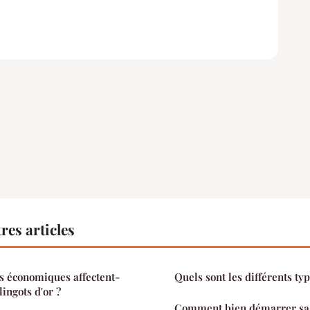
res articles
s économiques affectent-
Quels sont les différents typ
lingots d'or ?
Comment bien démarrer sa 