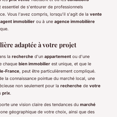
est essentiel de s'entourer de professionnels
. Vous l'avez compris, lorsqu'il s'agit de la
vente
n
agent immobilier
ou à une
agence immobilière
ique.
ière adaptée à votre projet
ans la
recherche
d'un
appartement
ou d'une
ue chaque
bien immobilier
est unique, et que le
de-France
, peut être particulièrement compliqué.
de la connaissance pointue du marché local, une
écieuse non seulement pour la
recherche
de
votre
es
prix
.
orte une vision claire des tendances du
marché
zone géographique de votre choix, ainsi que des