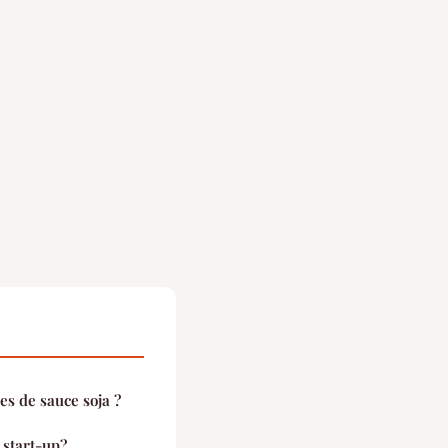
es de sauce soja ?
start-up?