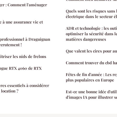
ger : Comment l'aménager
Quels sont les risques sans 
électrique dans le secteur é
à une assurance vie et
ADR et technologie : les out
optimiser la sécurité dans l
professionnel à Draguignan
matières dangereuses
ecrutement !
Que valent les cires pour a
riser les nids de frelons
Comment trouver du cbd h
tingue RTX 4060 de RTX
Fêtes de fin d'année : Les r
plus populaires en Europe
ères essentiels à considérer
 location ?
Est-ce une bonne idée d'uti
d'images IA pour illustrer s