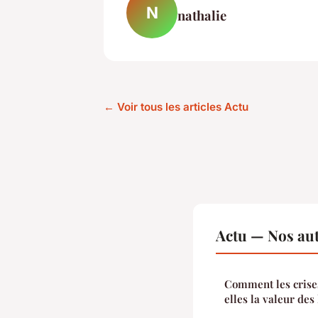
N
nathalie
← Voir tous les articles Actu
Actu — Nos aut
Comment les crise
elles la valeur des 