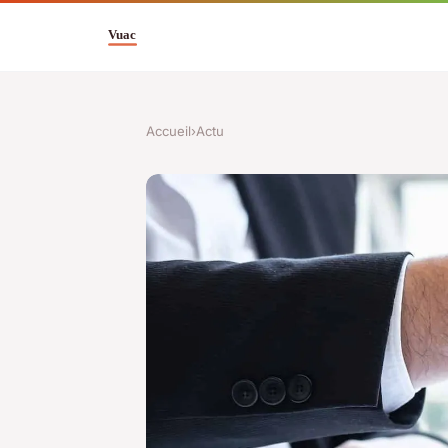
Accueil
›
Actu