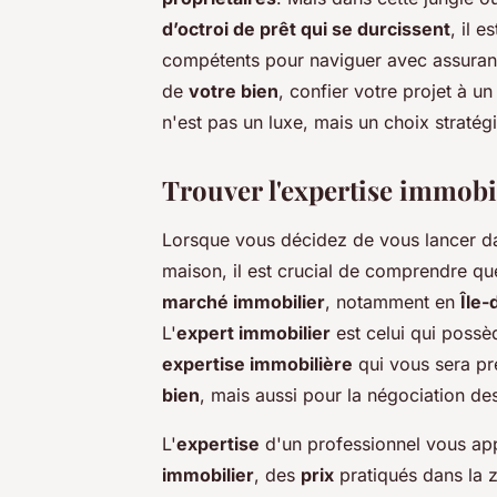
d’octroi de prêt qui se durcissent
, il 
compétents pour naviguer avec assurance
de
votre bien
, confier votre projet à u
n'est pas un luxe, mais un choix stratég
Trouver l'expertise immobil
Lorsque vous décidez de vous lancer d
maison, il est crucial de comprendre q
marché immobilier
, notamment en
Île-
L'
expert immobilier
est celui qui possè
expertise immobilière
qui vous sera pr
bien
, mais aussi pour la négociation d
L'
expertise
d'un professionnel vous app
immobilier
, des
prix
pratiqués dans la 